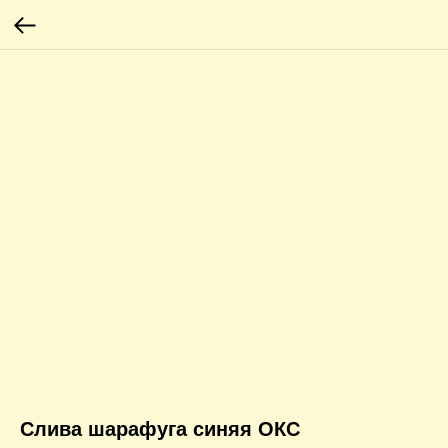
Слива шарафуга синяя ОКС