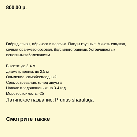
800,00
р.
В корзину
Гибрид сливы, абрикоса и персика. Плоды крупные. Мякоть сладкая,
сочная оранжево-розовая. Вкус многогранный. Устойчивость к
основным заболеваниям.
Высота: до 3-4 м
Диаметр кроны: до 2,5 м
Опыление: самобесплодный
Срок созревания: конец августа
Начало плодоношения: на 3-4 год
Морозостойкость: -25
Латинское название: Prunus sharafuga
Смотрите также