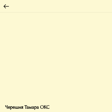
Черешня Тамара ОКС