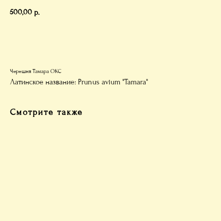
500,00
р.
В корзину
Черешня Тамара ОКС
Латинское название: Prunus avium "Tamara"
Смотрите также