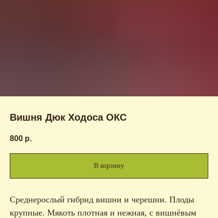
Вишня Дюк Ходоса ОКС
800
р.
В корзину
Среднерослый гибрид вишни и черешни. Плоды
крупные. Мякоть плотная и нежная, с вишнёвым