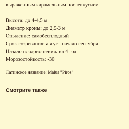
выраженным карамельным послевкусием.
Высота: до 4-4,5 м
Диаметр кроны: до 2,5-3 м
Опыление: самобесплодный
Срок созревания: август-начало сентября
Начало плодоношения: на 4 год
Морозостойкость: -30
Латинское название: Malus "Piros"
Смотрите также
Ор
Ор
3