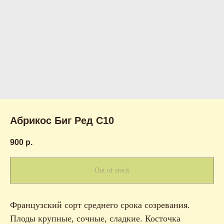
Абрикос Биг Ред С10
900
р.
Out of stock
Французский сорт среднего срока созревания.
Плоды крупные, сочные, сладкие. Косточка