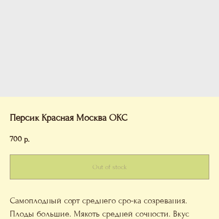
Персик Красная Москва ОКС
700
р.
Out of stock
Самоплодный сорт среднего сро-ка созревания.
Плоды большие. Мякоть средней сочности. Вкус