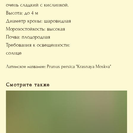
очень сладкий с кислинкой.
Высота: до 4 м
Диаметр кроны: шаровидная
Морозостойкость: высокая
Почва: плодородная
Требования к освещенности:
солнце
Латинское название: Prunus persica "Krasnaya Moskva"
Смотрите также