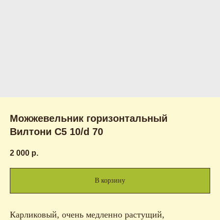
Можжевельник горизонтальный
Вилтони С5 10/d 70
2 000
р.
В корзину
Карликовый, очень медленно растущий,