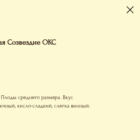
ая Созвездие ОКС
 Плоды среднего размера. Вкус
ичный, кисло-сладкий, слегка винный.