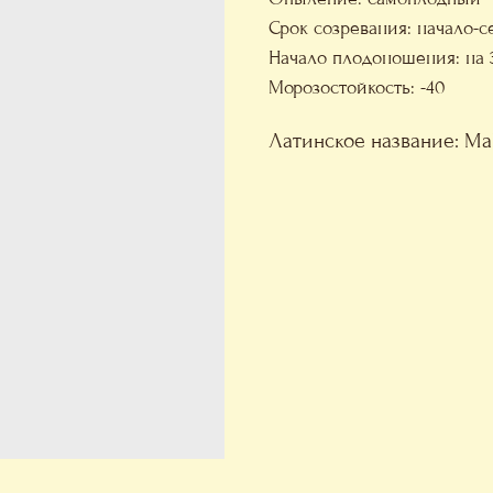
Срок созревания: начало-с
Начало плодоношения: на 3
Морозостойкость: -40
Латинское название: Mal