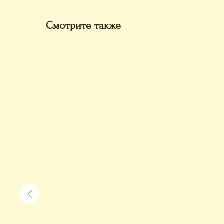
Смотрите также
ка 250
 250 мл